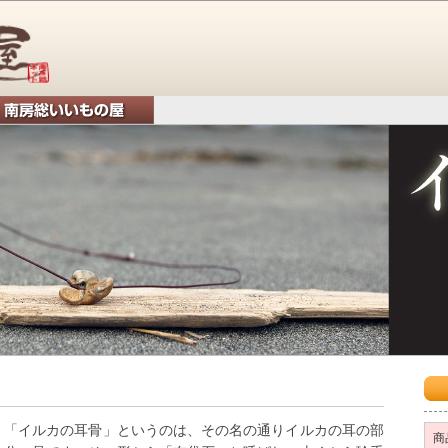
ト
「イルカの耳骨」というのは、その名の通りイルカの耳の部
商