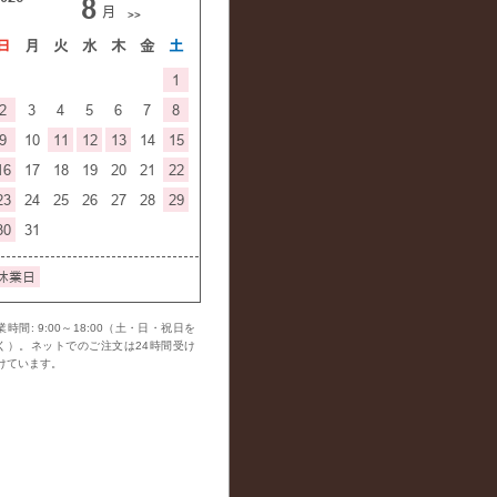
業時間: 9:00～18:00（土・日・祝日を
く）。ネットでのご注文は24時間受け
けています。