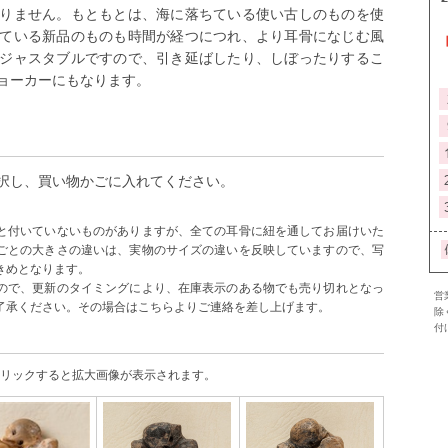
りません。もともとは、海に落ちている使い古しのものを使
ている新品のものも時間が経つにつれ、より耳骨になじむ風
ジャスタブルですので、引き延ばしたり、しぼったりするこ
ョーカーにもなります。
択し、買い物かごに入れてください。
と付いていないものがありますが、全ての耳骨に紐を通してお届けいた
ごとの大きさの違いは、実物のサイズの違いを反映していますので、写
きめとなります。
ので、更新のタイミングにより、在庫表示のある物でも売り切れとなっ
営
了承ください。その場合はこちらよりご連絡を差し上げます。
除
付
リックすると拡大画像が表示されます。